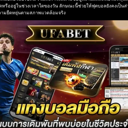
ี่ใดหรืออยู่ในช่วงเวลาใดของวัน ลักษณะนี้ช่วยให้ฟุตบอลยังคงเป็น
ามยืดหยุ่นตามสภาพแวดล้อมจริง