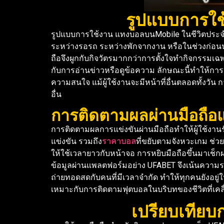
รูปแบบการใช
รูปแบบการใช้งาน แทงบอลบนMobile ในชีวิตประจำว
ระหว่างรอรถ ระหว่างพักจากงาน หรือในช่วงก่อนนอ
ถือจึงผูกกับกิจวัตรมากกว่าการตั้งใจทำกิจกรรมเฉพ
กับการอ่านข่าวหรือดูข้อความ ลักษณะนี้ทำให้การต
ความสนใจ แม้ผู้ใช้งานจะมีหน้าที่อื่นตลอดทั้งวัน
อื่น
การติดตามผลผ่านมือถือแ
การติดตามผลการแข่งขันผ่านมือถือทำให้ผู้ใช้งาน
แข่งขัน รวมถึง
ราคาบอล
ที่ขยับตามจังหวะเกม ช่ว
ให้ใช้เวลายาวกับหน้าจอ การหยิบมือถือขึ้นมาเช็กผ
ข้อมูลผ่านแพลตฟอร์มอย่าง UFABET จึงเน้นความร
ถ่ายทอดสดกับคนที่มีเวลาจำกัด ทำให้ทุกคนยังอยู่
เหมาะกับการติดตามฟุตบอลในบริบทของชีวิตที่เค
เปรียบเทียบก