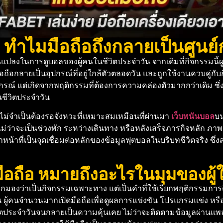
 ทำไมมือถือถึงกลายเป็นศูนย
งในการดูบอลของผู้คนในชีวิตประจำวัน จากเดิมที่กิจกรรมนี้ผูกก
อกลายเป็นอุปกรณ์ที่อยู่ใกล้ตัวตลอดวัน และถูกใช้งานควบคู่กับก
กรณ์ แต่เกิดจากพฤติกรรมที่ต้องการความคล่องตัวมากกว่าเดิม ซึ่
นชีวิตประจำวัน
ไม่จำเป็นต้องรอจังหวะที่เหมาะสมเหมือนที่ผ่านมา
เว็บพนันบอล
บน
ม่ว่าจะเป็นช่วงพัก ระหว่างเดินทาง หรือหลังเสร็จภารกิจหลัก ภาพเ
ทำหน้าที่เป็นจุดเชื่อมต่อหลักของข้อมูลฟุตบอลในบริบทชีวิตจริง 
อถือ หมายถึงอะไรในมุมของผู้ใ
้ถูกมองว่าเป็นกิจกรรมเฉพาะทาง แต่เป็นคำที่ใช้เรียกพฤติกรรมกา
าน ผู้คนจำนวนมากเปิดมือถือเพื่อดูผลการแข่งขัน โปรแกรมแข่ง หรือค
ีวิตประจำวันจนกลายเป็นความคุ้นเคย ไม่ว่าจะติดตามข้อมูลผ่านแพ