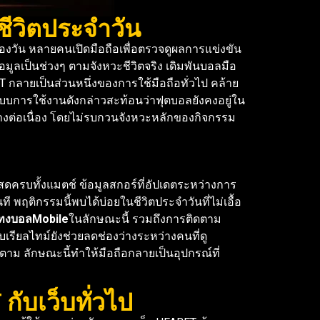
ีวิตประจำวัน
งวัน หลายคนเปิดมือถือเพื่อตรวจดูผลการแข่งขัน
ูลเป็นช่วงๆ ตามจังหวะชีวิตจริง เดิมพันบอลมือ
T กลายเป็นส่วนหนึ่งของการใช้มือถือทั่วไป คล้าย
แบบการใช้งานดังกล่าวสะท้อนว่าฟุตบอลยังคงอยู่ใน
ย่างต่อเนื่อง โดยไม่รบกวนจังหวะหลักของกิจกรรม
ดครบทั้งแมตช์ ข้อมูลสกอร์ที่อัปเดตระหว่างการ
พฤติกรรมนี้พบได้บ่อยในชีวิตประจำวันที่ไม่เอื้อ
ทงบอลMobile
ในลักษณะนี้ รวมถึงการติดตาม
ียลไทม์ยังช่วยลดช่องว่างระหว่างคนที่ดู
ตาม ลักษณะนี้ทำให้มือถือกลายเป็นอุปกรณ์ที่
กับเว็บทั่วไป