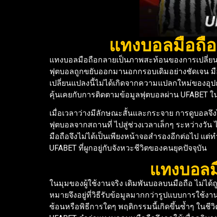
แทงบอลมือถือ
แทงบอลมือถือกลายเป็นภาพสะท้อนของการเปลี่ยนแปล
ฟุตบอลถูกขยับออกมานอกกรอบเดิมอย่างชัดเจน มือถื
เปลี่ยนแปลงนี้ไม่ได้เกิดจากความแปลกใหม่ของอุป
คุ้นเคยกับการติดตามข้อมูลฟุตบอลผ่าน UFABET ใ
เมื่อเวลาว่างมีลักษณะสั้นและกระจาย การดูบอลจึง
ฟุตบอลจากสถานที่ ไปสู่ช่วงเวลาเล็กๆ ระหว่างวัน ไ
มือถือจึงไม่ได้เป็นเพียงหน้าจอสำรองอีกต่อไป แต่
UFABET ที่ผูกอยู่กับจังหวะชีวิตของคนยุคปัจจุบัน
แทงบอลมื
ในมุมของผู้ใช้งานจริง เดิมพันบอลบนมือถือ ไม่ได
หมายจึงอยู่ที่วิธีรับข้อมูลมากกว่ารูปแบบการใช้ง
ซ้อนหรือพิธีการใดๆ พฤติกรรมนี้เกิดขึ้นซ้ำๆ ในช