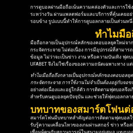
การดูบอลผ่านมือถือเน้นความคล่องตัวและการใช้
ระหว่างวัน ผ่านแพลตฟอร์มและบริการที่คุ้นเคยอย
รอบข้าง รูปแบบนี้ทำให้การดูบอลกลายเป็นส่วนห
ทำไมมือ
มือถือกลายเป็นอุปกรณ์หลักของคอบอลยุคใหม่จากเ
กระจัดกระจาย ไม่ต่อเนื่อง การมีอุปกรณ์ที่สามารถ
ข้อมูล ไม่ว่าจะเป็นข่าว งาน หรือความบันเทิง ฟุตบอ
UFABET จึงไม่ใช่เรื่องของความถนัดเฉพาะทาง แต่
ทำไมมือถือถึงกลายเป็นอุปกรณ์หลักของคอบอลยุคใหม่
กระจัดกระจาย การใช้งานไม่จำเป็นต้องอยู่กับจอข
อย่างต่อเนื่องและอยู่ใกล้ตัว การติดตามฟุตบอลจึ
สำหรับคนดูบอลยุคปัจจุบัน และช่วยให้ฟุตบอลกลายเ
บทบาทของสมาร์ตโฟนต่
สมาร์ตโฟนมีบทบาทสำคัญต่อการติดตามฟุตบอลในเชิง
รับรู้ความเคลื่อนไหวของเกมผ่านสกอร์ ข่าว หรือสถ
เชื่อมผู้คนกับสถานการณ์ในสนามอยู่เสมอ แทงบอลท