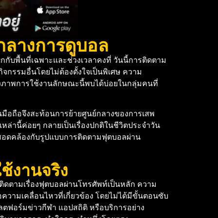
์กลางการดูบอล
ับพื้นที่เฉพาะและช่วงเวลาคงที่ วันนี้การติดตาม
ิจกรรมอื่นโดยไม่ต้องตั้งใจเป็นพิเศษ ความ
งภาพการใช้งานลักษณะนี้พบได้บ่อยในกลุ่มคนที่
มือถือจึงสะท้อนการย้ายศูนย์กลางของการเสพ
หล่านี้ค่อยๆ กลายเป็นเรื่องปกติในชีวิตประจำวัน
ซึ่งสอดคล้องกับรูปแบบการติดตามฟุตบอลผ่าน
ช้งานจริง
รติดตามเรื่องฟุตบอลผ่านโทรศัพท์เป็นหลัก ความ
วามเคลื่อนไหวที่เกี่ยวข้อง โดยไม่ได้มีขั้นตอนซับ
ลตฟอร์มข่าวกีฬา แอปสถิติ หรือบริการอย่าง