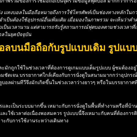
บายภาพรวมของการใช้มือถือเป็นจุดรวมข้อมูลฟุตบอล มากกว่ากา
 แทงบอลในมือถือหมายถึงการใช้โทรศัพท์เป็นช่องทางหลักในการ
ป็นต้องใช้อุปกรณ์อื่นเพิ่มเติม เมื่อมองในภาพรวม จะเห็นว่าคำด
าจอเดียวเป็นเวลานาน แต่สามารถรับรู้สถานการณ์ฟุตบอลตามช่วงเว
ลในยุคปัจจุบัน
ลบนมือถือกับรูปแบบเดิม รูปแบบ
ะมักถูกใช้ในช่วงเวลาที่ต้องการดูเกมแบบเต็มรูปแบบ ผู้ชมต้องอยู่ใ
ัดเจน บรรยากาศใกล้เคียงกับการนั่งดูในสนามมากกว่าอุปกรณ์อื่น แต
ดูบอลผ่านทีวีจึงมักเกิดขึ้นในช่วงเวลาว่างยาวๆ หรือในบรรยากาศ
ละเป็นระบบมากขึ้น เหมาะกับการนั่งดูในพื้นที่ทำงานหรือที่บ้าน
ที่และใช้เวลาต่อเนื่องพอสมควร รูปแบบนี้จึงเหมาะกับคนที่ต้องการต
หมาะกับการใช้งานระหว่างเดินทาง