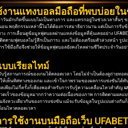
้งานแทงบอลมือถือที่พบบ่อยในช
ันมักเกิดขึ้นแบบไม่เป็นทางการ และแทรกอยู่ในช่วงเวลาสั้นๆ ขอ
น พฤติกรรมเหล่านี้ไม่ได้ต้องการสมาธิยาวนาน แต่เป็นการรับข้อม
าะ การเลื่อนดูข้อมูลฟุตบอลผ่านแหล่งข้อมูลที่คุ้นเคยอย่าง UFABE
ิดตามฟุตบอลไม่รู้สึกเป็นภาระ และไม่ต้องเตรียมตัวล่วงหน้า รูป
 การใช้มือถือจึงช่วยให้ข้อมูลฟุตบอลยังคงไหลผ่านชีวิตประจำวันอ
บบเรียลไทม์
รับรู้สถานการณ์ของเกมได้ตลอดเวลา โดยไม่จำเป็นต้องดูถ่ายทอดส
ยให้เห็นทิศทางของเกม และเข้าใจภาพรวมของผลการแข่งขันได้ทันที 
ลเพียงไม่กี่ครั้งก็เพียงพอสำหรับการรับรู้ความเคลื่อนไหวสำคัญ
แ
วดเร็วของข้อมูลมากกว่าความต่อเนื่องของภาพ การติดตามผลแบบเร
ในจังหวะเดียวกันของการแข่งขัน แม้จะรับข้อมูลในรูปแบบต่างกันก็
ลื่อนไหวตลอดเวลา
ารใช้งานบนมือถือเว็บ UFABET 