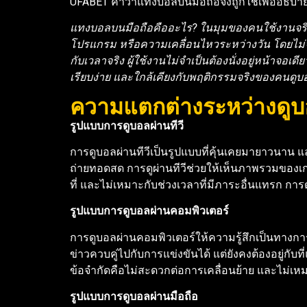
UFABET คำว่าแทงบอลบนมือถือจึงถูกใช้เพื่ออธิ
แทงบอลบนมือถือคืออะไร? ในมุมของคนใช้งานจริง
โปรแกรม หรือความเคลื่อนไหวระหว่างวัน โดยไม่จำเ
กับเวลาจริง ผู้ใช้งานไม่จำเป็นต้องนั่งอยู่หน้
เรียบง่าย และใกล้เคียงกับพฤติกรรมจริงของคนดูบอ
ความแตกต่างระหว่างดูบอ
รูปแบบการดูบอลผ่านทีวี
การดูบอลผ่านทีวีเป็นรูปแบบที่คุ้นเคยมายาวนาน แล
ถ่ายทอดสด การดูผ่านทีวีช่วยให้เห็นภาพรวมของเกมช
ที่ และไม่เหมาะกับช่วงเวลาที่มีภาระอื่นแทรก การ
รูปแบบการดูบอลผ่านคอมพิวเตอร์
การดูบอลผ่านคอมพิวเตอร์ให้ความรู้สึกเป็นทางการแ
ข่าวควบคู่ไปกับการแข่งขันได้ แต่ยังคงต้องอยู่กับ
ข้อจำกัดคือไม่สะดวกต่อการเคลื่อนย้าย และไม่เ
รูปแบบการดูบอลผ่านมือถือ