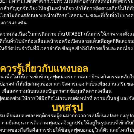
ET มีความแตกต่างจากเว็บทั่วไปในหลายด้านที่สะท้อนพฤติกรรมขอ
คัญถูกจัดเรียงให้อยู่ในหน้าเดียว ทำให้การติดตามเกิดขึ้นได้ทัน
นโดยไม่ต้องสลับหลายหน้าหรือรอโหลดนาน ขณะที่เว็บทั่วไปบางครั้
องการแข่งขัน
ความต่อเนื่องในการติดตาม เว็บ UFABET เน้นการให้ภาพรวมตั้งแ
เว็บทั่วไปมักต้องเลื่อนหน้าจอหรือเปิดหลายแท็บเพื่อดูสถิติและผล
วิตประจำวันที่มีเวลาจำกัด ข้อมูลเข้าถึงได้รวดเร็วและต่อเนื่อง
อควรรู้เกี่ยวกับแทงบอล
 เพื่อไม่ให้การเช็กข้อมูลฟุตบอลรบกวนสมาธิของกิจกรรมหลักใน
ไปอาจทำให้เสียสมดุลของเวลา จึงควรมองว่าเป็นเพียงส่วนเสริมข
ือ เพื่อลดความสับสนและปัญหาจากข้อมูลที่คลาดเคลื่อน
บอลช่วยให้การใช้มือถือไม่กระทบต่อหน้าที่ ความเป็นอยู่ และจ
บทสรุป
ารเปลี่ยนแปลงของพฤติกรรมผู้คนมากกว่าการเปลี่ยนแปลงของอุปก
รความยืดหยุ่น การติดตามฟุตบอลจึงถูกปรับให้อยู่ในรูปแบบที่เข้าก
บาทของมือถือคือการช่วยให้ข้อมูลฟุตบอลอยู่ใกล้ตัว และไหลไปพร้อ