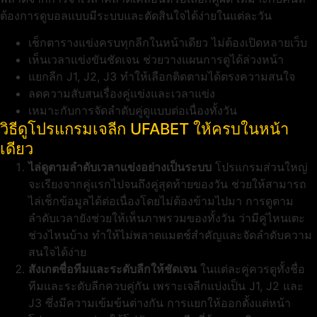
ต้องการดูบอลแบบมีระบบและตัดสินใจได้ง่ายในแต่ละวัน
เช็กตารางแข่งครบทุกลีกในหน้าเดียว ไม่ต้องเปิดหลายเว็บ
เห็นเวลาแข่งขันชัดเจน ช่วยวางแผนการดูได้ล่วงหน้า
แยกลีก J1, J2, J3 ทำให้เลือกติดตามได้ตรงความสนใจ
ลดความสับสนเรื่องคู่แข่งและเวลาแข่ง
เหมาะกับการจัดลำดับคู่ดูแบบต่อเนื่องทั้งวัน
วิธีดูโปรแกรมเจลีก UFABET ให้ครบในหน้า
เดียว
ไล่ดูตามลำดับเวลาแข่งอย่างเป็นระบบ
โปรแกรมส่วนใหญ่
จะเรียงจากคู่แรกไปจนถึงคู่สุดท้ายของวัน ช่วยให้สามารถ
ไล่เช็กข้อมูลได้ต่อเนื่องโดยไม่ต้องข้ามไปมา การดูตาม
ลำดับเวลายังช่วยให้เห็นภาพรวมของทั้งวัน ว่ามีคู่ไหนเตะ
ช่วงไหนบ้าง ทำให้ไม่พลาดแมตช์สำคัญและจัดลำดับความ
สนใจได้ง่าย
สังเกตชื่อทีมและระดับลีกให้ชัดเจน
ในแต่ละคู่ควรดูทั้งชื่อ
ทีมและระดับลีกควบคู่กัน เพราะเจลีกแบ่งเป็น J1, J2 และ
J3 ซึ่งมีความเข้มข้นต่างกัน การแยกให้ออกตั้งแต่หน้า