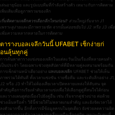
เล่นอายุน้อย และรูปแบบทีมที่กำลังสร้างตัว เหมาะกับการติดตาม
เพิ่มเติมเพื่อดูภาพรวมของลีก
เริ่มติดตามเจลีกควรเลือกลีกไหนก่อน?
ส่วนใหญ่เริ่มจาก J1
เพราะดูง่ายและมีภาพรวมชัด จากนั้นค่อยขยับไป J2 หรือ J3 เพื่อ
เพิ่มความหลากหลายในการติดตาม
ตารางบอลเจลีกวันนี้ UFABET เช็กง่ายก่
อนลุ้นทุกคู่
การค้นหาตารางแข่งของเจลีกในแต่ละวันเป็นเรื่องที่หลายคนทำ
เป็นประจำ โดยเฉพาะช่วงสุดสัปดาห์ที่มีหลายคู่ลงสนามพร้อมกัน
การเช็กผ่านหน้าเดียวอย่าง
แทงบอลเจลีก
UFABET ช่วยให้เห็น
ภาพรวมได้ทันที ทั้งเวลาแข่งขัน รายชื่อทีม และระดับลีกอย่าง J1,
J2 หรือ J3 ทำให้ไม่ต้องเสียเวลาเปิดหลายแหล่งให้สับสน จุด
สำคัญคือการเรียงลำดับเวลาแข่งเพื่อให้เลือกดูคู่ที่สนใจได้ก่อน
และวางแผนดูต่อเนื่องไปยังคู่อื่น เช่น เริ่มจากคู่ช่วงบ่าย ต่อด้วย
ช่วงเย็นหรือค่ำ วิธีนี้ช่วยให้ไม่พลาดเกมสำคัญ และยังจัดเวลาได้
ลงตัวมากขึ้น อีกทั้งการมีข้อมูลครบในจุดเดียว ยังช่วยลดความผิด
พลาดจากการจำเวลาคลาดเคลื่อนหรือเลือกคู่ผิด เหมาะกับคนที่