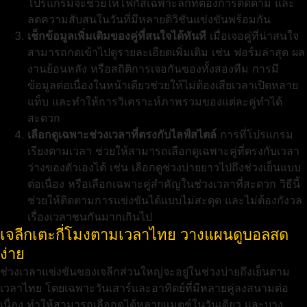
โปรแกรมจะช่วยให้โฟกัสเฉพาะลีกที่ต้องการติดตาม และ
ลดความสับสนในวันที่มีหลายดิวิชันแข่งขันพร้อมกัน
เช็กข้อมูลเพิ่มเติมของคู่ที่สนใจได้ทันที
เมื่อเจอคู่ที่น่าสนใจ
สามารถกดเข้าไปดูรายละเอียดเพิ่มเติม เช่น ฟอร์มล่าสุด ผล
งานย้อนหลัง หรือสถิติการเจอกันของทั้งสองทีม การมี
ข้อมูลต่อเนื่องในหน้าเดียวช่วยให้ไม่ต้องเสียเวลาเปิดหลาย
แท็บ และทำให้การวิเคราะห์ภาพรวมของแต่ละคู่ทำได้
สะดวก
เลือกดูเฉพาะช่วงเวลาที่ตรงกับไลฟ์สไตล์
การที่โปรแกรม
เรียงตามเวลา ช่วยให้สามารถเลือกดูเฉพาะคู่ที่ตรงกับเวลา
ว่างของตัวเองได้ เช่น เลือกดูช่วงบ่ายยาวไปถึงช่วงเย็นแบบ
ต่อเนื่อง หรือเลือกเฉพาะคู่สำคัญในช่วงเวลาที่สะดวก วิธีนี้
ช่วยให้ติดตามการแข่งขันได้แบบไม่สะดุด และไม่ต้องกังวล
เรื่องเวลาชนกันมากเกินไป
เจลีกเตะกี่โมงตามเวลาไทย วางแผนดูบอลสด
ง่าย
ช่วงเวลาแข่งขันของเจลีกส่วนใหญ่จะอยู่ในช่วงบ่ายถึงเย็นตาม
เวลาไทย โดยเฉพาะวันเสาร์และอาทิตย์ที่มีหลายคู่ลงสนามต่อ
เนื่อง ทำให้สามารถเลือกดูได้หลายแมตช์ในวันเดียว และบาง